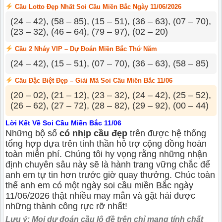
Cầu Lotto Đẹp Nhất Soi Cầu Miền Bắc Ngày 11/06/2026
(24 – 42), (58 – 85), (15 – 51), (36 – 63), (07 – 70),
(23 – 32), (46 – 64), (79 – 97), (02 – 20)
Cầu 2 Nháy VIP – Dự Đoán Miền Bắc Thứ Năm
(24 – 42), (15 – 51), (07 – 70), (36 – 63), (58 – 85)
Cầu Đặc Biệt Đẹp – Giải Mã Soi Cầu Miền Bắc 11/06
(20 – 02), (21 – 12), (23 – 32), (24 – 42), (25 – 52),
(26 – 62), (27 – 72), (28 – 82), (29 – 92), (00 – 44)
Lời Kết Về Soi Cầu Miền Bắc 11/06
Những bộ số
có nhịp cầu đẹp
trên được hệ thống
tổng hợp dựa trên tinh thần hỗ trợ cộng đồng hoàn
toàn miễn phí. Chúng tôi hy vọng rằng những nhận
định chuyên sâu này sẽ là hành trang vững chắc để
anh em tự tin hơn trước giờ quay thưởng. Chúc toàn
thể anh em có một ngày soi cầu miền Bắc ngày
11/06/2026 thật nhiều may mắn và gặt hái được
những thành công rực rỡ nhất!
Lưu ý: Mọi dự đoán cầu lô đề trên chỉ mang tính chất