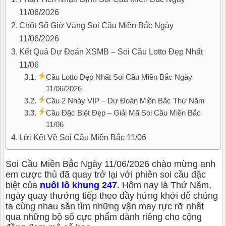
11/06/2026
Chốt Số Giờ Vàng Soi Cầu Miền Bắc Ngày
11/06/2026
Kết Quả Dự Đoán XSMB – Soi Cầu Lotto Đẹp Nhất
11/06
Cầu Lotto Đẹp Nhất Soi Cầu Miền Bắc Ngày
11/06/2026
Cầu 2 Nháy VIP – Dự Đoán Miền Bắc Thứ Năm
Cầu Đặc Biệt Đẹp – Giải Mã Soi Cầu Miền Bắc
11/06
Lời Kết Về Soi Cầu Miền Bắc 11/06
Soi Cầu Miền Bắc Ngày 11/06/2026 chào mừng anh
em cược thủ đã quay trở lại với phiên soi cầu đặc
biệt của
nuôi lô khung 247
. Hôm nay là Thứ Năm,
ngày quay thưởng tiếp theo đầy hứng khởi để chúng
ta cùng nhau săn tìm những vận may rực rỡ nhất
qua những bộ số cực phẩm dành riêng cho cộng