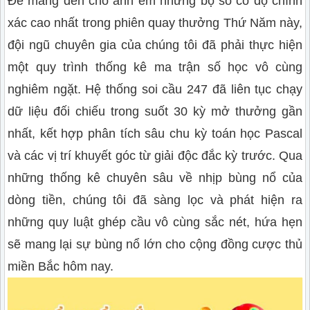
Để mang đến cho anh em những bộ số có độ chính
xác cao nhất trong phiên quay thưởng Thứ Năm này,
đội ngũ chuyên gia của chúng tôi đã phải thực hiện
một quy trình thống kê ma trận số học vô cùng
nghiêm ngặt. Hệ thống soi cầu 247 đã liên tục chạy
dữ liệu đối chiếu trong suốt 30 kỳ mở thưởng gần
nhất, kết hợp phân tích sâu chu kỳ toán học Pascal
và các vị trí khuyết góc từ giải độc đắc kỳ trước. Qua
những thống kê chuyên sâu về nhịp bùng nổ của
dòng tiền, chúng tôi đã sàng lọc và phát hiện ra
những quy luật ghép cầu vô cùng sắc nét, hứa hẹn
sẽ mang lại sự bùng nổ lớn cho cộng đồng cược thủ
miền Bắc hôm nay.