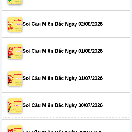
Soi Cầu Miền Bắc Ngày 02/08/2026
Soi Cầu Miền Bắc Ngày 01/08/2026
Soi Cầu Miền Bắc Ngày 31/07/2026
Soi Cầu Miền Bắc Ngày 30/07/2026