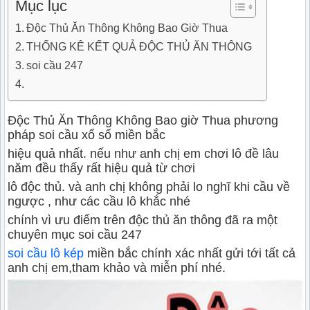
Mục lục
Độc Thủ Ăn Thông Không Bao Giờ Thua
THỐNG KÊ KẾT QUẢ ĐỘC THỦ ĂN THÔNG
soi cầu 247
Độc Thủ Ăn Thông Không Bao giờ Thua phương
pháp soi cầu xổ số miền bắc
hiệu quả nhất. nếu như anh chị em chơi lô đề lâu
năm đều thấy rất hiệu quả từ chơi
lô độc thủ. và anh chị không phải lo nghĩ khi cầu về
ngược , như các cầu lô khắc nhé
chính vì ưu điểm trên độc thủ ăn thông đã ra một
chuyên mục soi cầu 247
soi cầu lô kép
miền bắc chính xác nhất gửi tới tất cả
anh chị em,tham khảo và miễn phí nhé.