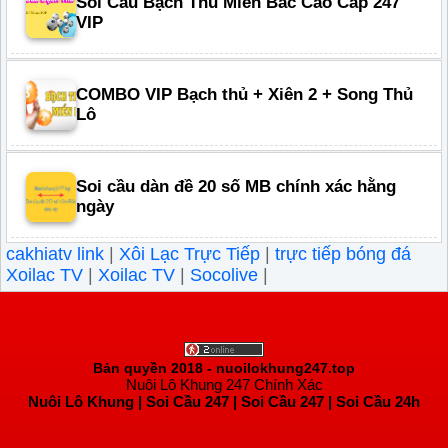
Soi Cầu Bạch Thủ Miền Bắc Cao Cấp 247
VIP
COMBO VIP Bạch thủ + Xiên 2 + Song Thủ
Lô
Soi cầu dàn đề 20 số MB chính xác hằng
ngày
cakhiatv link
|
Xôi Lạc Trực Tiếp
|
trực tiếp bóng đá
Xoilac TV
|
Xoilac TV
|
Socolive
|
Bản quyền 2018 - nuoilokhung247.top
Nuôi Lô Khung 247 Chính Xác
Nuôi Lô Khung
|
Soi Cầu 247
|
Soi Cầu 247
|
Soi Cầu 24h