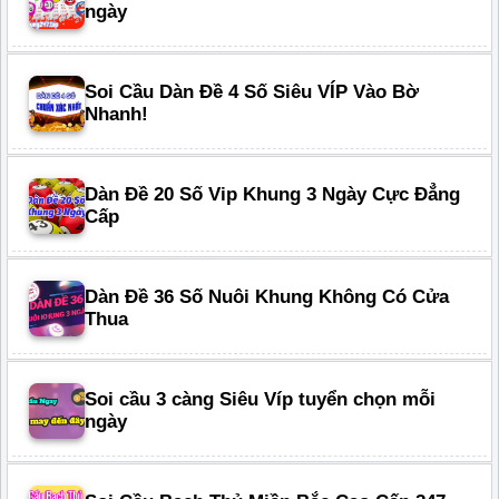
ngày
Soi Cầu Dàn Đề 4 Số Siêu VÍP Vào Bờ
Nhanh!
Dàn Đề 20 Số Vip Khung 3 Ngày Cực Đẳng
Cấp
Dàn Đề 36 Số Nuôi Khung Không Có Cửa
Thua
Soi cầu 3 càng Siêu Víp tuyển chọn mỗi
ngày