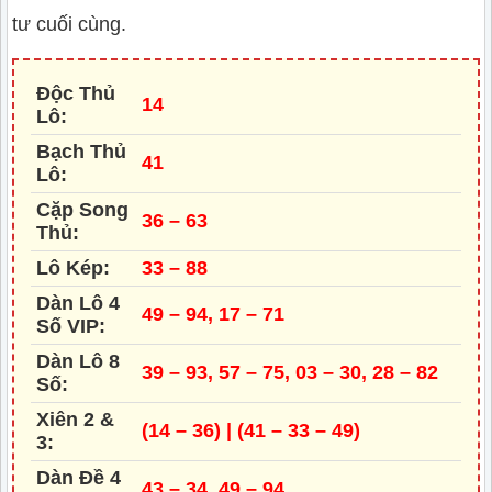
tư cuối cùng.
Độc Thủ
14
Lô:
Bạch Thủ
41
Lô:
Cặp Song
36 – 63
Thủ:
Lô Kép:
33 – 88
Dàn Lô 4
49 – 94, 17 – 71
Số VIP:
Dàn Lô 8
39 – 93, 57 – 75, 03 – 30, 28 – 82
Số:
Xiên 2 &
(14 – 36) | (41 – 33 – 49)
3:
Dàn Đề 4
43 – 34, 49 – 94