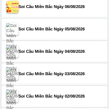
Soi Cầu Miền Bắc Ngày 06/08/2026
Soi Cầu Miền Bắc Ngày 05/08/2026
Soi Cầu Miền Bắc Ngày 04/08/2026
Soi Cầu Miền Bắc Ngày 03/08/2026
Soi Cầu Miền Bắc Ngày 02/08/2026