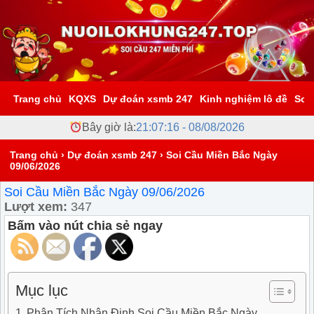
Trang chủ
KQXS
Dự đoán xsmb 247
Kinh nghiệm lô đề
Soi
Bây giờ là:
21:07:17 - 08/08/2026
Trang chủ
›
Dự đoán xsmb 247
›
Soi Cầu Miền Bắc Ngày
09/06/2026
Soi Cầu Miền Bắc Ngày 09/06/2026
Lượt xem:
347
Bấm vào nút chia sẻ ngay
Mục lục
Phân Tích Nhận Định Soi Cầu Miền Bắc Ngày