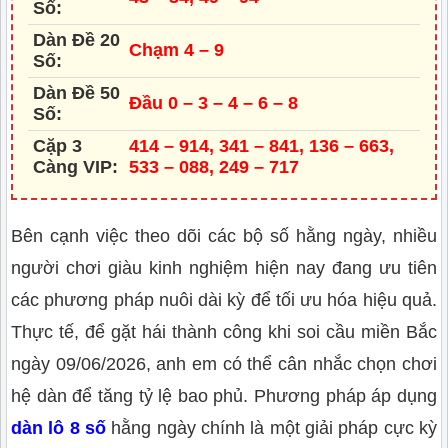
Số:
Dàn Đề 20
Chạm 4 – 9
Số:
Dàn Đề 50
Đầu 0 – 3 – 4 – 6 – 8
Số:
Cặp 3
414 – 914, 341 – 841, 136 – 663,
Càng VIP:
533 – 088, 249 – 717
Bên cạnh việc theo dõi các bộ số hằng ngày, nhiều
người chơi giàu kinh nghiệm hiện nay đang ưu tiên
các phương pháp nuôi dài kỳ để tối ưu hóa hiệu quả.
Thực tế, để gặt hái thành công khi soi cầu miền Bắc
ngày 09/06/2026, anh em có thể cân nhắc chọn chơi
hệ dàn để tăng tỷ lệ bao phủ. Phương pháp áp dụng
dàn lô 8 số
hằng ngày chính là một giải pháp cực kỳ