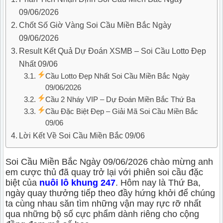
09/06/2026
Chốt Số Giờ Vàng Soi Cầu Miền Bắc Ngày
09/06/2026
Result Kết Quả Dự Đoán XSMB – Soi Cầu Lotto Đẹp
Nhất 09/06
Cầu Lotto Đẹp Nhất Soi Cầu Miền Bắc Ngày
09/06/2026
Cầu 2 Nháy VIP – Dự Đoán Miền Bắc Thứ Ba
Cầu Đặc Biệt Đẹp – Giải Mã Soi Cầu Miền Bắc
09/06
Lời Kết Về Soi Cầu Miền Bắc 09/06
Soi Cầu Miền Bắc Ngày 09/06/2026 chào mừng anh
em cược thủ đã quay trở lại với phiên soi cầu đặc
biệt của
nuôi lô khung 247
. Hôm nay là Thứ Ba,
ngày quay thưởng tiếp theo đầy hứng khởi để chúng
ta cùng nhau săn tìm những vận may rực rỡ nhất
qua những bộ số cực phẩm dành riêng cho cộng