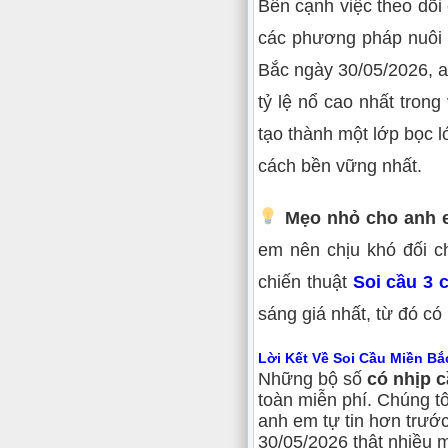
Bên cạnh việc theo dõi
các phương pháp nuôi d
Bắc ngày 30/05/2026, a
tỷ lệ nổ cao nhất tron
tạo thành một lớp bọc l
cách bền vững nhất.
Mẹo nhỏ cho anh 
em nên chịu khó đối c
chiến thuật
Soi cầu 3 
sáng giá nhất, từ đó có 
Lời Kết Về Soi Cầu Miền Bắ
Những bộ số
có nhịp 
toàn miễn phí. Chúng t
anh em tự tin hơn trướ
30/05/2026 thật nhiều 