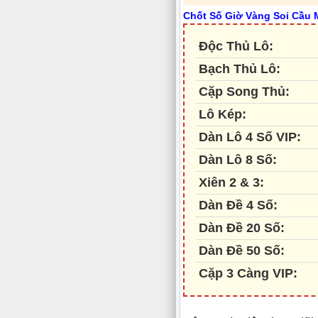
Chốt Số Giờ Vàng Soi Cầu 
Độc Thủ Lô:
Bạch Thủ Lô:
Cặp Song Thủ:
Lô Kép:
Dàn Lô 4 Số VIP:
Dàn Lô 8 Số:
Xiên 2 & 3:
Dàn Đề 4 Số:
Dàn Đề 20 Số:
Dàn Đề 50 Số:
Cặp 3 Càng VIP: