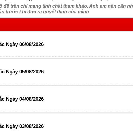
lô đề trên chỉ mang tính chất tham khảo. Anh em nên cân n
ân trước khi đưa ra quyết định của mình.
ắc Ngày 06/08/2026
ắc Ngày 05/08/2026
ắc Ngày 04/08/2026
ắc Ngày 03/08/2026