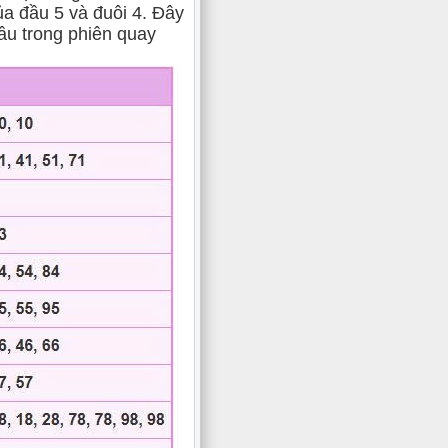
của đầu 5 và đuôi 4. Đây
ầu trong phiên quay