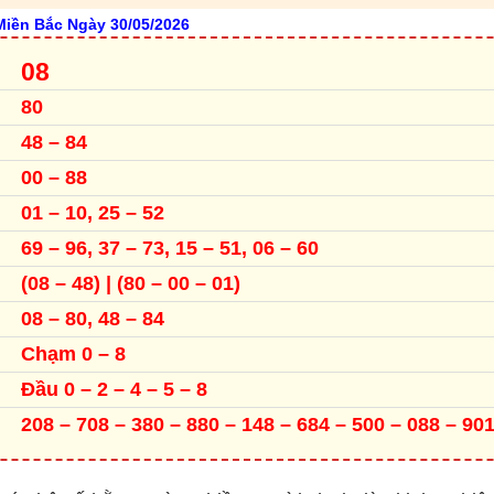
Miền Bắc Ngày 30/05/2026
08
80
48 – 84
00 – 88
01 – 10, 25 – 52
69 – 96, 37 – 73, 15 – 51, 06 – 60
(08 – 48) | (80 – 00 – 01)
08 – 80, 48 – 84
Chạm 0 – 8
Đầu 0 – 2 – 4 – 5 – 8
208 – 708 – 380 – 880 – 148 – 684 – 500 – 088 – 90