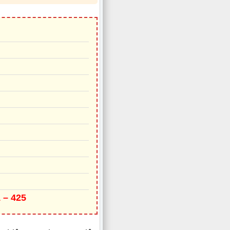
1 – 425