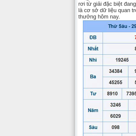
rơi từ giải đặc biệt đan
là cơ sở dữ liệu quan 
thưởng hôm nay.