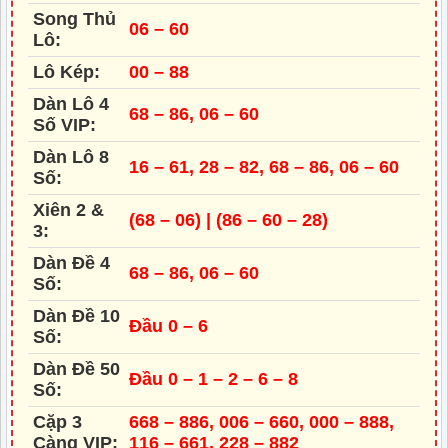
Song Thủ
06 – 60
Lô:
Lô Kép:
00 – 88
Dàn Lô 4
68 – 86, 06 – 60
Số VIP:
Dàn Lô 8
16 – 61, 28 – 82, 68 – 86, 06 – 60
Số:
Xiên 2 &
(68 – 06) | (86 – 60 – 28)
3:
Dàn Đề 4
68 – 86, 06 – 60
Số:
Dàn Đề 10
Đầu 0 – 6
Số:
Dàn Đề 50
Đầu 0 – 1 – 2 – 6 – 8
Số:
Cặp 3
668 – 886, 006 – 660, 000 – 888,
Càng VIP:
116 – 661, 228 – 882