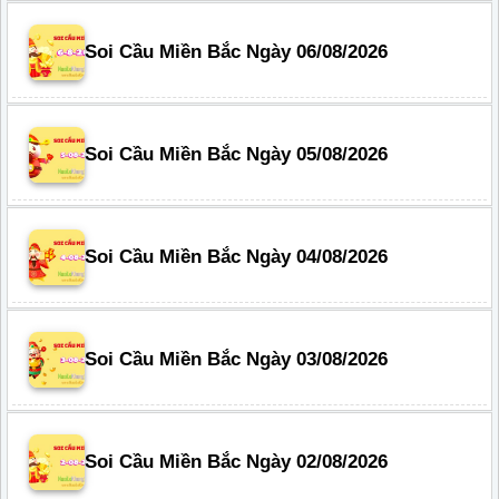
Soi Cầu Miền Bắc Ngày 06/08/2026
Soi Cầu Miền Bắc Ngày 05/08/2026
Soi Cầu Miền Bắc Ngày 04/08/2026
Soi Cầu Miền Bắc Ngày 03/08/2026
Soi Cầu Miền Bắc Ngày 02/08/2026