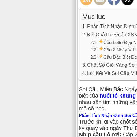
Mục lục
Phân Tích Nhận Định 
Kết Quả Dự Đoán XSMB
Cầu Lotto Đẹp N
Cầu 2 Nháy VIP
Cầu Đặc Biệt Đẹ
Chốt Số Giờ Vàng Soi
Lời Kết Về Soi Cầu Mi
Soi Cầu Miền Bắc Ngày 
biệt của
nuôi lô khung
nhau săn tìm những vậ
mê số học.
Phân Tích Nhận Định Soi C
Trước khi đi vào chốt s
kỳ quay vào ngày Thứ 
Nhịp cầu Lô rơi:
Cặp 28