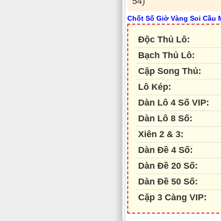
54)
Chốt Số Giờ Vàng Soi Cầu 
Độc Thủ Lô:
Bạch Thủ Lô:
Cặp Song Thủ:
Lô Kép:
Dàn Lô 4 Số VIP:
Dàn Lô 8 Số:
Xiên 2 & 3:
Dàn Đề 4 Số:
Dàn Đề 20 Số:
Dàn Đề 50 Số:
Cặp 3 Càng VIP: