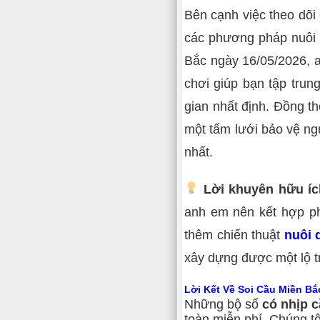
Bên cạnh việc theo dõi
các phương pháp nuôi d
Bắc ngày 16/05/2026, a
chơi giúp bạn tập trun
gian nhất định. Đồng t
một tấm lưới bảo vệ ng
nhất.
Lời khuyên hữu íc
anh em nên kết hợp phâ
thêm chiến thuật
nuôi 
xây dựng được một lộ tr
Lời Kết Về Soi Cầu Miền Bắ
Những bộ số
có nhịp 
toàn miễn phí. Chúng t