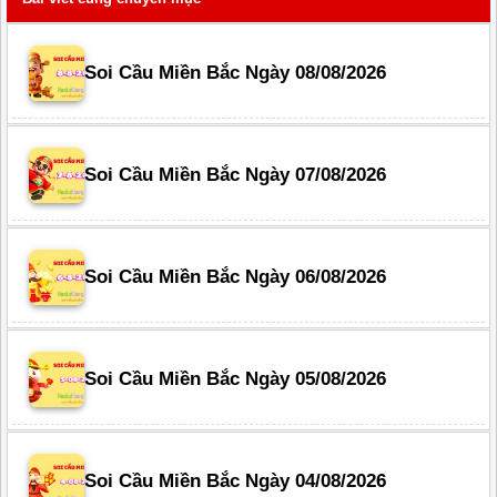
Soi Cầu Miền Bắc Ngày 08/08/2026
Soi Cầu Miền Bắc Ngày 07/08/2026
Soi Cầu Miền Bắc Ngày 06/08/2026
Soi Cầu Miền Bắc Ngày 05/08/2026
Soi Cầu Miền Bắc Ngày 04/08/2026