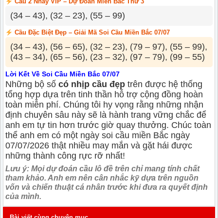
Cầu 2 Nháy VIP – Dự Đoán Miền Bắc Thứ 3
(34 – 43), (32 – 23), (55 – 99)
Cầu Đặc Biệt Đẹp – Giải Mã Soi Cầu Miền Bắc 07/07
(34 – 43), (56 – 65), (32 – 23), (79 – 97), (55 – 99),
(43 – 34), (65 – 56), (23 – 32), (97 – 79), (99 – 55)
Lời Kết Về Soi Cầu Miền Bắc 07/07
Những bộ số
có nhịp cầu đẹp
trên được hệ thống
tổng hợp dựa trên tinh thần hỗ trợ cộng đồng hoàn
toàn miễn phí. Chúng tôi hy vọng rằng những nhận
định chuyên sâu này sẽ là hành trang vững chắc để
anh em tự tin hơn trước giờ quay thưởng. Chúc toàn
thể anh em có một ngày soi cầu miền Bắc ngày
07/07/2026 thật nhiều may mắn và gặt hái được
những thành công rực rỡ nhất!
Lưu ý: Mọi dự đoán cầu lô đề trên chỉ mang tính chất
tham khảo. Anh em nên cân nhắc kỹ dựa trên nguồn
vốn và chiến thuật cá nhân trước khi đưa ra quyết định
của mình.
Bài viết cùng chuyên mục