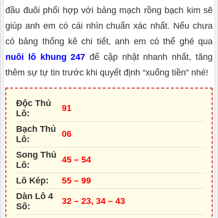
đầu đuôi phối hợp với bảng mạch rồng bạch kim sẽ
giúp anh em có cái nhìn chuẩn xác nhất. Nếu chưa
có bảng thống kê chi tiết, anh em có thể ghé qua
nuôi lô khung 247
để cập nhật nhanh nhất, tăng
thêm sự tự tin trước khi quyết định “xuống tiền” nhé!
Độc Thủ
91
Lô:
Bạch Thủ
06
Lô:
Song Thủ
45 – 54
Lô:
Lô Kép:
55 – 99
Dàn Lô 4
32 – 23, 34 – 43
Số: