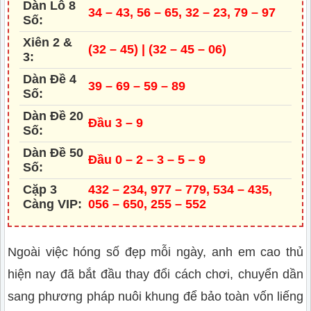
Dàn Lô 8
34 – 43, 56 – 65, 32 – 23, 79 – 97
Số:
Xiên 2 &
(32 – 45) | (32 – 45 – 06)
3:
Dàn Đề 4
39 – 69 – 59 – 89
Số:
Dàn Đề 20
Đầu 3 – 9
Số:
Dàn Đề 50
Đầu 0 – 2 – 3 – 5 – 9
Số:
Cặp 3
432 – 234, 977 – 779, 534 – 435,
Càng VIP:
056 – 650, 255 – 552
Ngoài việc hóng số đẹp mỗi ngày, anh em cao thủ
hiện nay đã bắt đầu thay đổi cách chơi, chuyển dần
sang phương pháp nuôi khung để bảo toàn vốn liếng