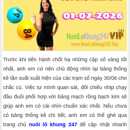
Trước khi tiến hành chốt hạ những cặp số vàng tốt
nhất, anh em cứ nên chủ động nhìn lại bảng thống
kê tần suất xuất hiện của các trạm số ngày 30/06 cho
chắc cú. Việc tự mình quan sát, đối chiếu nhịp chạy
đầu đuôi phối hợp với bảng mạch rồng bạch kim sẽ
giúp anh em có cái nhìn chuẩn xác nhất. Nếu chưa
có bảng thống kê chi tiết, anh em có thể ghé qua
trang chủ
nuôi lô khung 247
để cập nhật nhanh