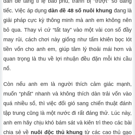
dàn để tăng tỉ lệ bao phủ, tránh bị “trượt” số đáng
tiếc. Việc áp dụng
dàn đề 48 số nuôi khung
đang là
giải pháp cực kỳ thông minh mà anh em không nên
bỏ qua. Thay vì cứ “tất tay” vào một vài con số đầy
may rủi, cách chơi này giống như tấm khiên bọc lót
tiền vốn cho anh em, giúp tâm lý thoải mái hơn và
quan trọng là thu về lợi nhuận đều đặn mỗi khi cầu
nổ.
Còn nếu anh em là người thích cảm giác mạnh,
muốn “phất” nhanh và không thích dàn trải vốn vào
quá nhiều số, thì việc đổi gió sang chiến thuật đánh
tập trung cũng là một nước đi rất đáng thử. Lúc này,
anh em hãy chịu khó bám sát và kiên trì theo các bài
chia sẻ về
nuôi độc thủ khung
từ các cao thủ gạo