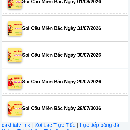
Soi Cầu Miền Bắc Ngày 01/08/2026
Soi Cầu Miền Bắc Ngày 31/07/2026
Soi Cầu Miền Bắc Ngày 30/07/2026
Soi Cầu Miền Bắc Ngày 29/07/2026
Soi Cầu Miền Bắc Ngày 28/07/2026
cakhiatv link
|
Xôi Lạc Trực Tiếp
|
trực tiếp bóng đá