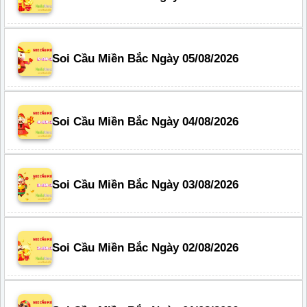
Soi Cầu Miền Bắc Ngày 05/08/2026
Soi Cầu Miền Bắc Ngày 04/08/2026
Soi Cầu Miền Bắc Ngày 03/08/2026
Soi Cầu Miền Bắc Ngày 02/08/2026