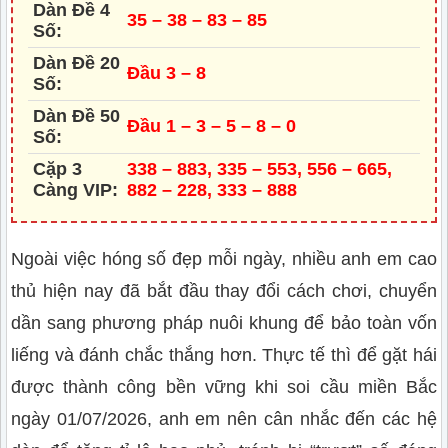
Dàn Đề 4
35 – 38 – 83 – 85
Số:
Dàn Đề 20
Đầu 3 – 8
Số:
Dàn Đề 50
Đầu 1 – 3 – 5 – 8 – 0
Số:
Cặp 3
338 – 883, 335 – 553, 556 – 665,
Càng VIP:
882 – 228, 333 – 888
Ngoài việc hóng số đẹp mỗi ngày, nhiều anh em cao
thủ hiện nay đã bắt đầu thay đổi cách chơi, chuyển
dần sang phương pháp nuôi khung để bảo toàn vốn
liếng và đánh chắc thắng hơn. Thực tế thì để gặt hái
được thành công bền vững khi soi cầu miền Bắc
ngày 01/07/2026, anh em nên cân nhắc đến các hệ