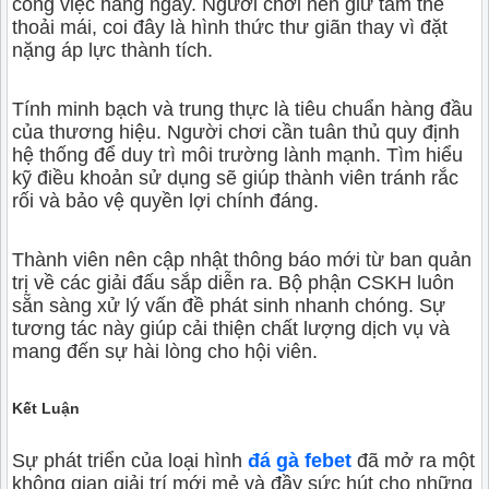
công việc hàng ngày. Người chơi nên giữ tâm thế
thoải mái, coi đây là hình thức thư giãn thay vì đặt
nặng áp lực thành tích.
Tính minh bạch và trung thực là tiêu chuẩn hàng đầu
của thương hiệu. Người chơi cần tuân thủ quy định
hệ thống để duy trì môi trường lành mạnh. Tìm hiểu
kỹ điều khoản sử dụng sẽ giúp thành viên tránh rắc
rối và bảo vệ quyền lợi chính đáng.
Thành viên nên cập nhật thông báo mới từ ban quản
trị về các giải đấu sắp diễn ra. Bộ phận CSKH luôn
sẵn sàng xử lý vấn đề phát sinh nhanh chóng. Sự
tương tác này giúp cải thiện chất lượng dịch vụ và
mang đến sự hài lòng cho hội viên.
Kết Luận
Sự phát triển của loại hình
đá gà febet
đã mở ra một
không gian giải trí mới mẻ và đầy sức hút cho những