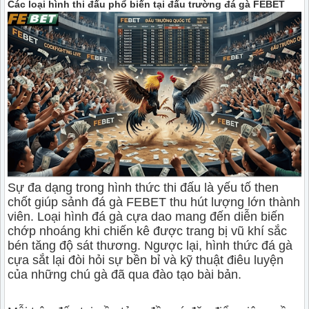
Các loại hình thi đấu phổ biến tại đấu trường đá gà FEBET
Sự đa dạng trong hình thức thi đấu là yếu tố then
chốt giúp sảnh đá gà FEBET thu hút lượng lớn thành
viên. Loại hình đá gà cựa dao mang đến diễn biến
chớp nhoáng khi chiến kê được trang bị vũ khí sắc
bén tăng độ sát thương. Ngược lại, hình thức đá gà
cựa sắt lại đòi hỏi sự bền bỉ và kỹ thuật điêu luyện
của những chú gà đã qua đào tạo bài bản.