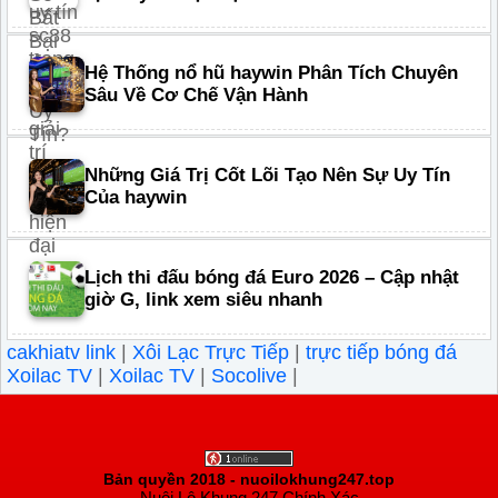
Hệ Thống nổ hũ haywin Phân Tích Chuyên
Sâu Về Cơ Chế Vận Hành
Những Giá Trị Cốt Lõi Tạo Nên Sự Uy Tín
Của haywin
Lịch thi đấu bóng đá Euro 2026 – Cập nhật
giờ G, link xem siêu nhanh
cakhiatv link
|
Xôi Lạc Trực Tiếp
|
trực tiếp bóng đá
Xoilac TV
|
Xoilac TV
|
Socolive
|
Bản quyền 2018 - nuoilokhung247.top
Nuôi Lô Khung 247 Chính Xác