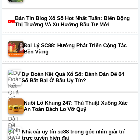
Bản Tin Blog Xổ Số Hot Nhất Tuần: Biến Động
Thị Trường Và Xu Hướng Đầu Tư Mới
Đại Lý SC88: Hướng Phát Triển Cộng Tác
Bền Vững
Dự Đoán Kết Quả Xổ Số: Đánh Dàn Đề 64
Số Bất Bại Ở Đâu Uy Tín?
Nuôi Lô Khung 247: Thủ Thuật Xuống Xác
An Toàn Đách Lo Vỡ Quỹ
Nhà cái uy tín sc88 trong góc nhìn giải trí
trực tuyến hiện đại