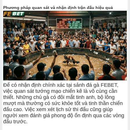
Phương pháp quan sát và nhận định trận đấu hiệu quả
Để có nhận định chính xác tại sảnh đá gà FEBET,
việc quan sát tướng mạo chiến kê là vô cùng cần
thiết. Những chú gà có đôi mắt tinh anh, bộ lông
mượt mà thường có sức khỏe tốt và tinh thần chiến
đấu cao. Việc xem xét lịch sử thi đấu cũng giúp
người xem đánh giá phong độ ổn định qua các vòng
đấu trước.