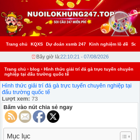
Trang chủ
KQXS
Dự đoán xsmb 247
Kinh nghiệm lô đề
Soi
⏰
Bây giờ là:
22:10:22 - 07/08/2026
Trang chủ
›
blog
›
Hình thức giải trí đá gà trực tuyến chuyên
nghiệp tại đấu trường quốc tế
Hình thức giải trí đá gà trực tuyến chuyên nghiệp tại
đấu trường quốc tế
Lượt xem:
73
Bấm vào nút chia sẻ ngay
Mục lục