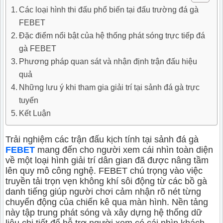
Các loại hình thi đấu phổ biến tại đấu trường đá gà
FEBET
Đặc điểm nổi bật của hệ thống phát sóng trực tiếp đá
gà FEBET
Phương pháp quan sát và nhận định trận đấu hiệu
quả
Những lưu ý khi tham gia giải trí tại sảnh đá gà trực
tuyến
Kết Luận
Trải nghiệm các trận đấu kịch tính tại sảnh đá gà
FEBET
mang đến cho người xem cái nhìn toàn diện
về một loại hình giải trí dân gian đã được nâng tầm
lên quy mô công nghệ. FEBET chú trọng vào việc
truyền tải trọn vẹn không khí sôi động từ các bồ gà
danh tiếng giúp người chơi cảm nhận rõ nét từng
chuyển động của chiến kê qua màn hình. Nền tảng
này tập trung phát sóng và xây dựng hệ thống dữ
liệu chi tiết để hỗ trợ người xem có cái nhìn khách