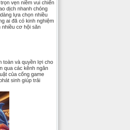
 trọn vẹn niềm vui chiến
giao dịch nhanh chóng
 dàng lựa chọn nhiều
g ai đã có kinh nghiệm
 nhiều cơ hội săn
n toàn và quyền lợi cho
iện qua các kênh ngân
thuật của cổng game
phát sinh giúp trải