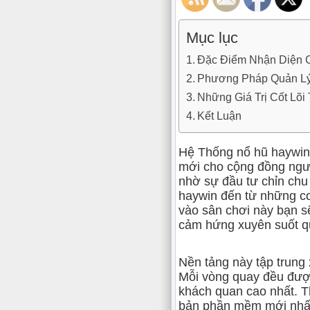
Mục lục
Đặc Điểm Nhận Diện 
Phương Pháp Quản Lý
Những Giá Trị Cốt Lõ
Kết Luận
Hệ Thống nổ hũ haywin S
mới cho cộng đồng ngư
nhờ sự đầu tư chỉn chu
haywin đến từ những co
vào sân chơi này bạn sẽ 
cảm hứng xuyên suốt qu
Nền tảng này tập trung 
Mỗi vòng quay đều được
khách quan cao nhất. T
bản phần mềm mới nhất 