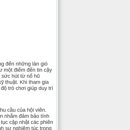
ang đến những làn gió
ư một điểm đến tin cậy
 sức hút từ nổ hũ
ỹ thuật. Khi tham gia
độ trò chơi giúp duy trì
hu cầu của hội viên.
ên nhằm đảm bảo tính
 tục cập nhật các phiên
h sự nghiêm túc trong