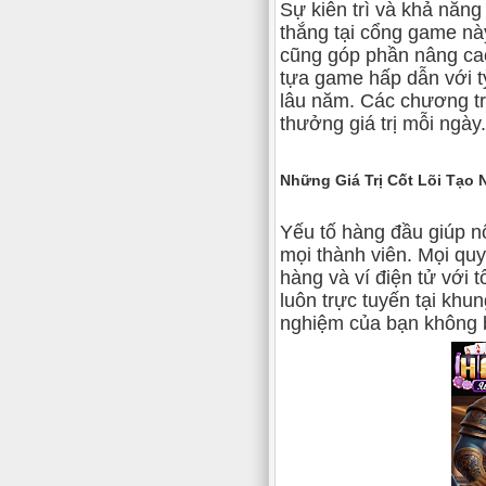
Sự kiên trì và khả năng
thắng tại cổng game này
cũng góp phần nâng cao
tựa game hấp dẫn với t
lâu năm. Các chương t
thưởng giá trị mỗi ngày.
Những Giá Trị Cốt Lõi Tạo
Yếu tố hàng đầu giúp nổ
mọi thành viên. Mọi quy
hàng và ví điện tử với 
luôn trực tuyến tại khun
nghiệm của bạn không b