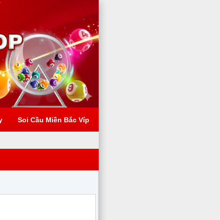
y
Soi Cầu Miền Bắc Víp