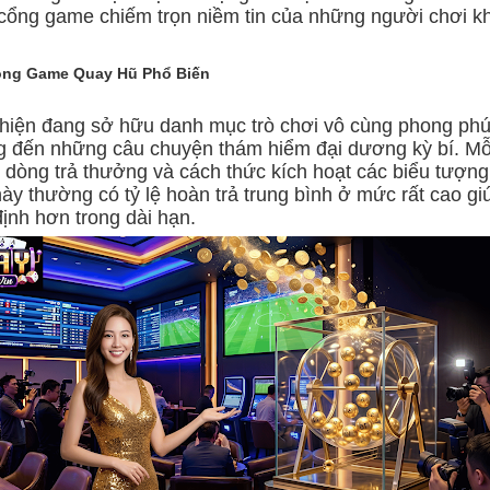
cổng game chiếm trọn niềm tin của những người chơi kh
òng Game Quay Hũ Phổ Biến
hiện đang sở hữu danh mục trò chơi vô cùng phong phú 
 đến những câu chuyện thám hiểm đại dương kỳ bí. Mỗi
số dòng trả thưởng và cách thức kích hoạt các biểu tượn
ày thường có tỷ lệ hoàn trả trung bình ở mức rất cao g
ịnh hơn trong dài hạn.