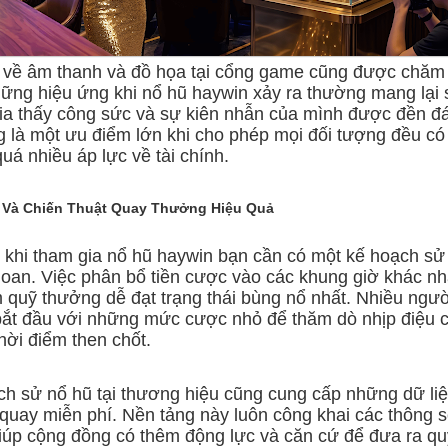
 về âm thanh và đồ họa tại cổng game cũng được chăm c
hững hiệu ứng khi nổ hũ haywin xảy ra thường mang lại
ia thấy công sức và sự kiên nhẫn của mình được đền đ
là một ưu điểm lớn khi cho phép mọi đối tượng đều có t
á nhiều áp lực về tài chính.
Và Chiến Thuật Quay Thưởng Hiệu Quả
t khi tham gia nổ hũ haywin bạn cần có một kế hoạch sử
oan. Việc phân bổ tiền cược vào các khung giờ khác nha
 quỹ thưởng dễ đạt trạng thái bùng nổ nhất. Nhiều ngườ
ắt đầu với những mức cược nhỏ để thăm dò nhịp điệu c
hời điểm then chốt.
lịch sử nổ hũ tại thương hiệu cũng cung cấp những dữ liệ
 quay miễn phí. Nền tảng này luôn công khai các thông
giúp cộng đồng có thêm động lực và căn cứ để đưa ra qu