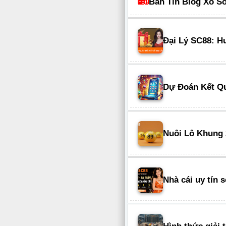
Bản Tin Blog Xổ S
Đại Lý SC88: H
Dự Đoán Kết Qu
Nuôi Lô Khung 
Nhà cái uy tín s