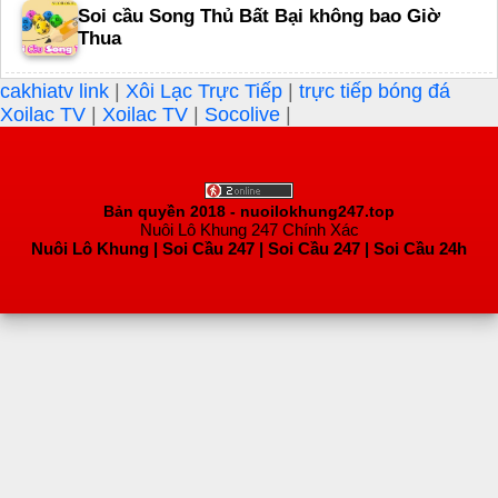
Soi cầu Song Thủ Bất Bại không bao Giờ
Thua
cakhiatv link
|
Xôi Lạc Trực Tiếp
|
trực tiếp bóng đá
Xoilac TV
|
Xoilac TV
|
Socolive
|
Bản quyền 2018 - nuoilokhung247.top
Nuôi Lô Khung 247 Chính Xác
Nuôi Lô Khung
|
Soi Cầu 247
|
Soi Cầu 247
|
Soi Cầu 24h