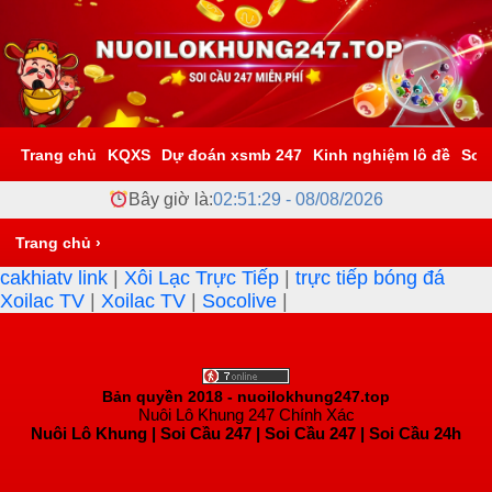
Trang chủ
KQXS
Dự đoán xsmb 247
Kinh nghiệm lô đề
Soi
Bây giờ là:
02:51:29 - 08/08/2026
Trang chủ
›
cakhiatv link
|
Xôi Lạc Trực Tiếp
|
trực tiếp bóng đá
Xoilac TV
|
Xoilac TV
|
Socolive
|
Bản quyền 2018 - nuoilokhung247.top
Nuôi Lô Khung 247 Chính Xác
Nuôi Lô Khung
|
Soi Cầu 247
|
Soi Cầu 247
|
Soi Cầu 24h